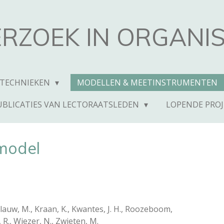
RZOEK IN ORGANIS
 TECHNIEKEN
MODELLEN & MEETINSTRUMENTEN
UBLICATIES VAN LECTORAATSLEDEN
LOPENDE PRO
model
lauw, M., Kraan, K., Kwantes, J. H., Roozeboom,
, R., Wiezer, N., Zwieten, M.