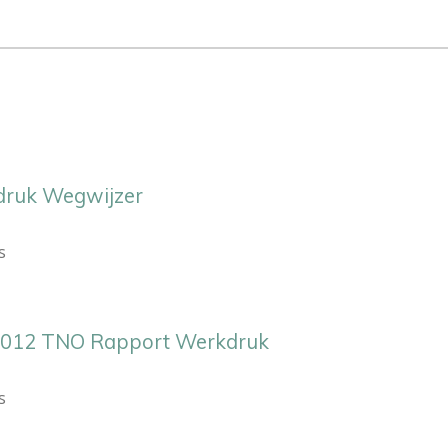
ruk Wegwijzer
s
012 TNO Rapport Werkdruk
s