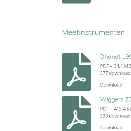
Meetinstrumenten
Dhondt 19
PDF – 34,1 M
377 download
Download
Wiggers 20
PDF – 413,4 K
333 download
Download