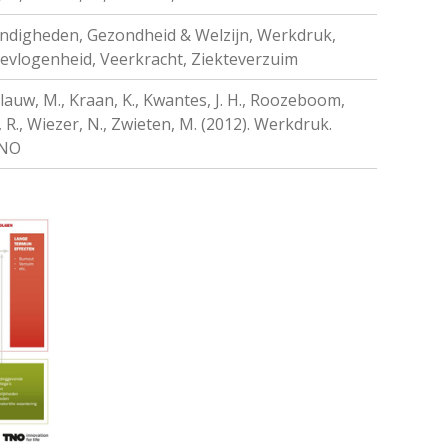
ndigheden, Gezondheid & Welzijn, Werkdruk,
evlogenheid, Veerkracht, Ziekteverzuim
lauw, M., Kraan, K., Kwantes, J. H., Roozeboom,
s, R., Wiezer, N., Zwieten, M. (2012). Werkdruk.
TNO