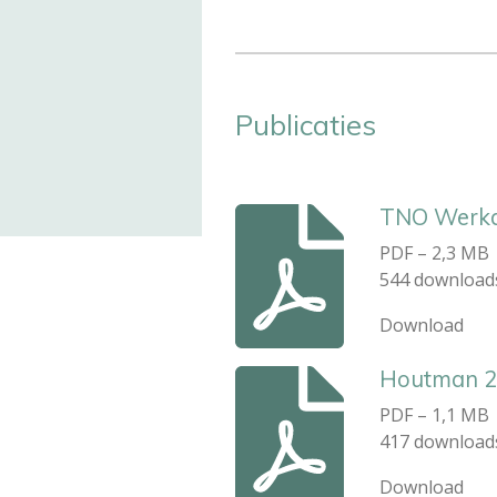
Publicaties
TNO Werkd
PDF – 2,3 MB
544 download
Download
Houtman 2
PDF – 1,1 MB
417 download
Download