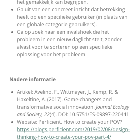
het gemakkelijk kan begrijpen.
Ga uit van een concreet inzicht dat betrekking
heeft op een specifieke gebruiker (in plaats van
een globale categorie gebruikers).
Ga op zoek naar een invalshoek die het
probleem in een nieuw daglicht stelt, zonder
alvast voor te sorteren op een specifieke
oplossing voor het probleem.
Nadere informatie
Artikel: Avelino, F., Wittmayer, J., Kemp, R. &
Haxeltine, A. (2017). Game-changers and
transformative social innovation.
Journal Ecology
and Society, 22
(4). DOI: 10.5751/ES-09897-220441
Website: Perficient. How to create your POV?
https://blogs.perficient.com/2019/02/08/design-
thinking-how-to-create-your-pov-part-4/