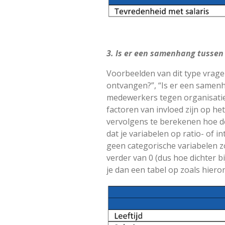
3. Is er een samenhang tussen
Voorbeelden van dit type vrage
ontvangen?”, “Is er een samenh
medewerkers tegen organisatiev
factoren van invloed zijn op he
vervolgens te berekenen hoe de
dat je variabelen op ratio- of i
geen categorische variabelen z
verder van 0 (dus hoe dichter 
je dan een tabel op zoals hieron