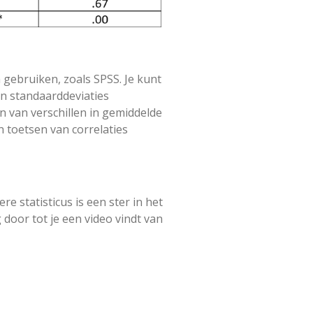
 gebruiken, zoals SPSS. Je kunt
n standaarddeviaties
en van verschillen in gemiddelde
 toetsen van correlaties
re statisticus is een ster in het
g door tot je een video vindt van