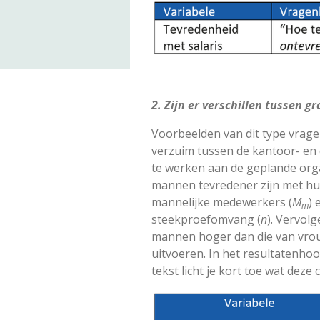
2. Zijn er verschillen tussen g
Voorbeelden van dit type vragen
verzuim tussen de kantoor- en
te werken aan de geplande orga
mannen tevredener zijn met hu
mannelijke medewerkers (
M
) 
m
steekproefomvang (
n
). Vervol
mannen hoger dan die van vrouwe
uitvoeren. In het resultatenho
tekst licht je kort toe wat deze