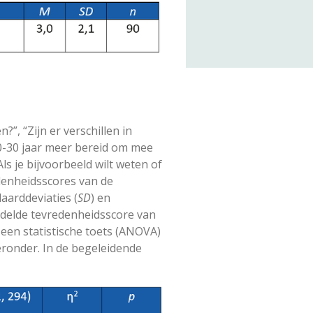
”, “Zijn er verschillen in
0-30 jaar meer bereid om mee
s je bijvoorbeeld wilt weten of
denheidsscores van de
aarddeviaties (
SD
) en
iddelde tevredenheidsscore van
 een statistische toets (ANOVA)
eronder. In de begeleidende