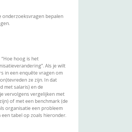
 Je onderzoeksvragen bepalen
agen.
, “Hoe hoog is het
satieverandering”. Als je wilt
rs in een enquête vragen om
on)tevreden ze zijn. In dat
d met salaris) en de
je vervolgens vergelijken met
zijn) of met een benchmark (de
als organisatie een probleem
 een tabel op zoals hieronder.