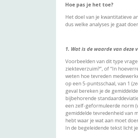
Hoe pas je het toe?
Het doel van je kwantitatieve
dus welke analyses je gaat do
1. Wat is de waarde van deze 
Voorbeelden van dit type vrage
ziekteverzuim?”, of “In hoever
weten hoe tevreden medewerker
op een 5-puntsschaal, van 1 (
ze
geval bereken je de gemiddelde
bijbehorende standaarddeviatie
een zelf-geformuleerde norm (
gemiddelde tevredenheid van me
hebt waar je wat aan moet doen
In de begeleidende tekst licht j