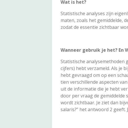
Wat is het?
Statistische analyses zijn eige
maten, zoals het gemiddelde, de
zodat de essentie zichtbaar wo
Wanneer gebruik je het? En
Statistische analysemethoden ge
cijfers) hebt verzameld. Als j
hebt gevraagd om op een schaal
tien verschillende aspecten van 
uit de informatie die je hebt v
door per vraag de gemiddelde s
wordt zichtbaar. Je ziet dan b
salaris?” het antwoord 2 geeft