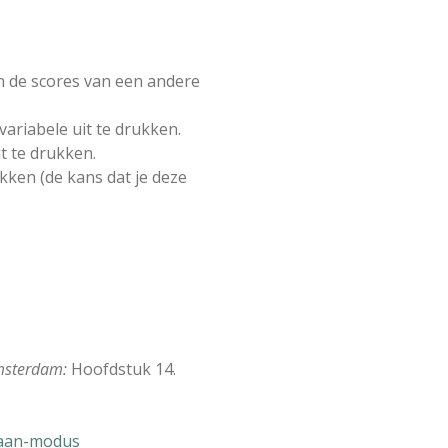
an de scores van een andere
ariabele uit te drukken.
it te drukken.
kken (de kans dat je deze
Amsterdam:
Hoofdstuk 14.
iaan-modus