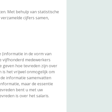
ten. Met behulp van statistische
g verzamelde cijfers samen,
e (informatie in de vorm van
 je vijfhonderd medewerkers
e geven hoe tevreden zijn over
an is het vrijwel onmogelijk om
an de informatie samenvatten
informatie, maar de essentie
tevreden bent u met uw
evreden is over het salaris.