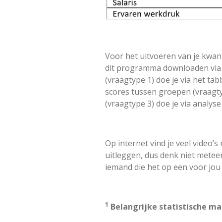
Voor het uitvoeren van je kwan
dit programma downloaden vi
(vraagtype 1) doe je via het ta
scores tussen groepen (vraagty
(vraagtype 3) doe je via analys
Op internet vind je veel video’s 
uitleggen, dus denk niet meteen 
iemand die het op een voor jou 
1
Belangrijke statistische ma