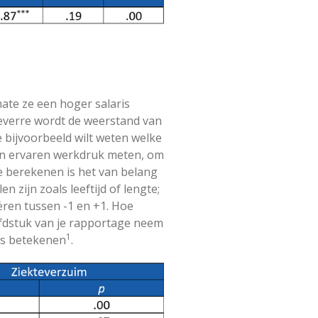
ate ze een hoger salaris
everre wordt de weerstand van
 bijvoorbeeld wilt weten welke
is en ervaren werkdruk meten, om
e berekenen is het van belang
 zijn zoals leeftijd of lengte;
ëren tussen -1 en +1. Hoe
oofdstuk van je rapportage neem
1
ers betekenen
.