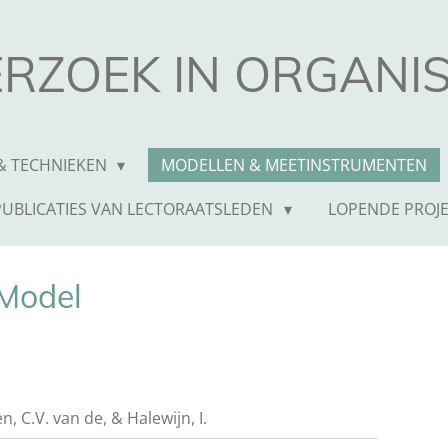
RZOEK IN ORGANIS
& TECHNIEKEN
MODELLEN & MEETINSTRUMENTEN
PUBLICATIES VAN LECTORAATSLEDEN
LOPENDE PROJ
Model
n, C.V. van de, & Halewijn, I.