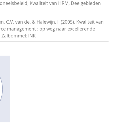
soneelsbeleid, Kwaliteit van HRM, Deelgebieden
n, C.V. van de, & Halewijn, I. (2005). Kwaliteit van
ce management : op weg naar excellerende
 Zalbommel: INK